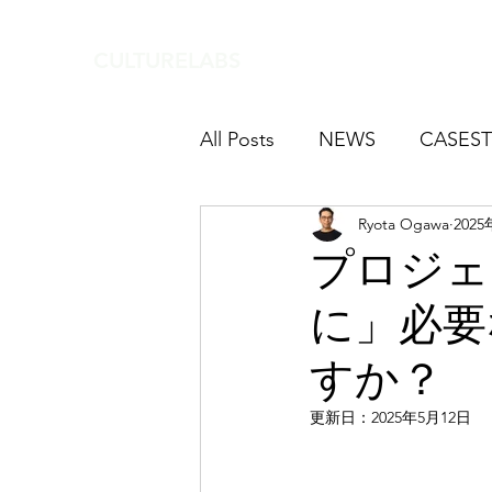
CULTURELABS
All Posts
NEWS
CASEST
Ryota Ogawa
202
プロジェ
に」必要
すか？
更新日：
2025年5月12日