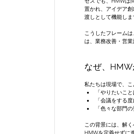
セスでも、HMWは
置かれ、アイデア創
渡しとして機能しま
こうしたフレームは
は、業務改善・営業
なぜ、HM
私たちは現場で、こ
「やりたいこと
「会議をする度
「色々な部門の
この背景には、解く
HMWを定義せずに