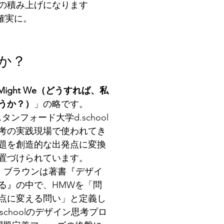
の積み上げになります
確実に。
か？
 Might We（どうすれば、私
うか？）
」の略です。
タンフォード大学d.school
考の実践現場で使われてき
題を創造的な出発点に変換
置づけられています。
ム・ブラウンは著書『デザイ
る』の中で、HMWを「問
点に変える問い」と定義し
schoolのデザイン思考プロ