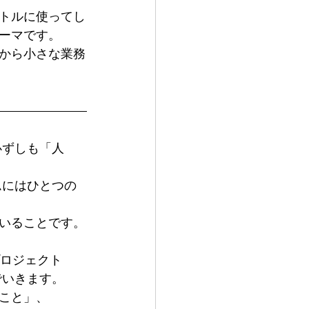
トルに使ってし
ーマです。
から小さな業務
必ずしも「人
ムにはひとつの
いることです。
プロジェクト
でいきます。
こと」、