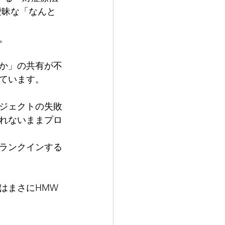
曖昧な「なんと
。
か」の共有が不
ています。
ジェクトの失敗
れないままプロ
ランクインする
はまさにHMW