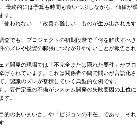
。 最終的には予算も時間も食いつぶしながら、価値が
ます。
「使われない」「改善も難しい」ものが生み出されます
調査でも、プロジェクトの初期段階で「何を解決すべき
件のズレや投資の膨張につながりやすいことが報告され
ェア開発の現場では「不完全または隠れた要件」がプロ
挙げられています。これは関係者の間で問いが言語化さ
で、認識のズレが蓄積していく典型的な例です。
も、要件定義の不備がシステム開発の失敗要因の上位に
ます。
目的のあいまいさ」や「ビジョンの不在」であり、それ
す。