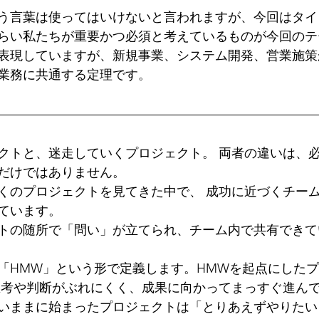
う言葉は使ってはいけないと言われますが、今回はタイ
らい私たちが重要かつ必須と考えているものが今回のテ
表現していますが、新規事業、システム開発、営業施策
業務に共通する定理です。
クトと、迷走していくプロジェクト。 両者の違いは、
だけではありません。
くのプロジェクトを見てきた中で、 成功に近づくチー
ています。
トの随所で「問い」が立てられ、チーム内で共有できて
「HMW」という形で定義します。HMWを起点にした
思考や判断がぶれにくく、成果に向かってまっすぐ進ん
いままに始まったプロジェクトは「とりあえずやりたい