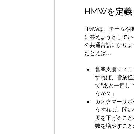
HMWを定
HMWは、チームや
に答えようとしてい
の共通言語になりま
たとえば…
営業支援システ
すれば、営業担
で"あと一押し
うか？」
カスタマーサポ
うすれば、問い
度を下げること
数を増やすこと