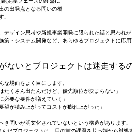
問題定義フェーズの終盤に
出の出発点となる問いの橋
す。
、デザイン思考や新規事業開発に限られた話と思われが
施策・システム開発など、あらゆるプロジェクトに応用
Wがないとプロジェクトは迷走する
んな場面をよく目にします。
はたくさん出たんだけど、優先順位が決まらない」
に必要な要件が増えていく」
要望が積み上がってコストが膨れ上がった」
べき問いが明文化されていないという構造があります。
進んだプロジェクトは、目の前の課題を片っ端から対処