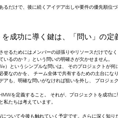
あるだけで、後に続くアイデア出しや要件の優先順位づ
トを成功に導く鍵は、「問い」の定
させるためにはメンバーの頑張りやリソースだけでなく
ているのか？」という問いの明確さが欠かせません。
ght We）というシンプルな問いは、 そのプロジェクトが
必要なのかを、 チーム全体で共有するための土台にな
デアも、明確な問いがなければ狙いを外し、 プロジェ
HMWを定義すること。 それが、プロジェクトを成功に
と私たちは考えています。
Wについて今後も触れていく予定です。さらに深く知り