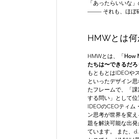
「あったらいいな」
—–— それも、ほぼ
HMWとは何
HMWとは、「
How
たちは〜できるだろ
もともとはIDEOやス
といったデザイン思
たフレームで、「課
する問い」として位
IDEOのCEOティ
ン思考が世界を変え
題を解決可能な出発
ています。 また、d.