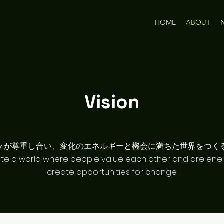
HOME
ABOUT
Vision
々が尊重し合い、​変化のエネルギーと機会に満ちた​世界をつくる。
te a world where people value each other and are ener
create opportunities for change