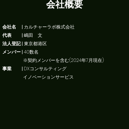
会社概要
会社名 |
カルチャーラボ株式会社
代表 |
嶋田 文
法人登記 |
東京都港区
メンバー | ​
40数名
※契約メンバーを含む(2024年7月現在)
事業 |
DXコンサルティング
イノベーションサービス