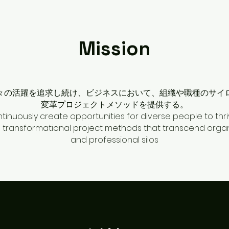
Mission
々の活躍を追求し続け、​ビジネスにおいて、​組織や職種のサイロ
変革プロジェクトメソッドを提供する。
ntinuously create opportunities for diverse people to thr
 transformational project methods that transcend organ
and professional silos