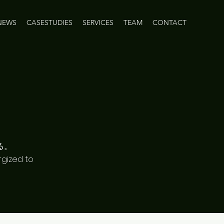
NEWS
CASESTUDIES
SERVICES
TEAM
CONTACT
​​
gized to