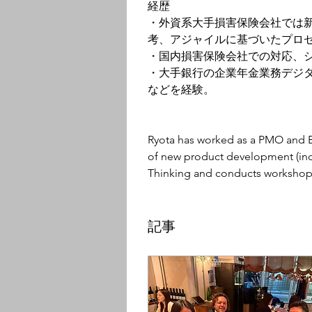
経歴
・外資系大手損害保険会社では
考、アジャイルに基づいたプロ
・国内損害保険会社での対応、シ
・大手銀行の企業年金業務デジ
などを経験。
Ryota has worked as a PMO and Bus
of new product development (inc
Thinking and conducts workshops a
記事