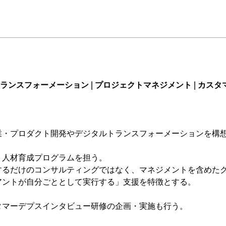
ランスフォーメーション | プロジェクトマネジメント | カスタ
業・プロダクト開発やデジタルトランスフォーメーションを構
・人材育成プログラムを担う。
するだけのコンサルティングではなく、マネジメントを含めた
アントが自分ごととして実行する」支援を特徴とする。
タマーデプスインタビュー研修の企画・実施も行う。