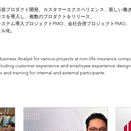
新規プロダクト開発、カスタマーエクスペリエンス、新しい働
セスを導入し、複数のプロダクトをリリース。
ステム導入プロジェクトPMO、会社合併プロジェクトPMO。
タル化。
iness Analyst for various projects at non-life insurance compan
luding customer experience and employee experience design).
nd training for internal and external participants.