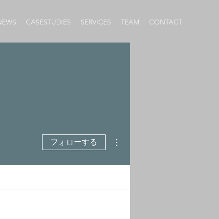
NEWS
CASESTUDIES
SERVICES
TEAM
CONTACT
その他
フォローする