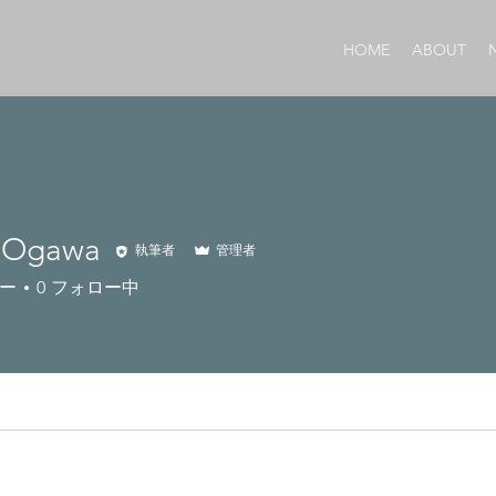
HOME
ABOUT
 Ogawa
執筆者
管理者
ー
0
フォロー中