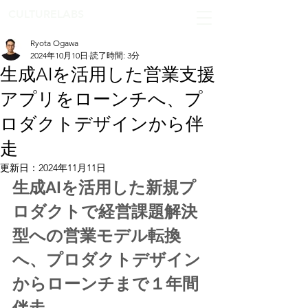
CULTURELABS
Ryota Ogawa
2024年10月10日
読了時間: 3分
生成AIを活用した営業支援
アプリをローンチへ、プ
ロダクトデザインから伴
走
更新日：
2024年11月11日
生成AIを活用した新規プ
ロダクトで経営課題解決
型への営業モデル転換
へ、プロダクトデザイン
からローンチまで１年間
伴走