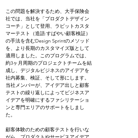
この問題を解決するため、大手保険会
社では、当社を「プロダクトデザイン
コーチ」として登用、ラビットカスタ
マーテスト（造語:すばやい顧客検証）
の手法を含むDesign Sprintのメソッド
を、より長期のカスタマイズ版として
適用しました。このプログラムでは、
約3ヶ月周期のプロジェクトチームを結
成し、デジタルビジネスのアイデアを
社内募集、検証、そして形にします。
当社メンバーが、アイデア出しと顧客
テストの繰り返しによってビジネスア
イデアを明確にするファシリテーショ
ンと専門エリアのサポートをしまし
た。
顧客体験のための顧客テストを行いな
がら、プロダクトやサービスアイデア