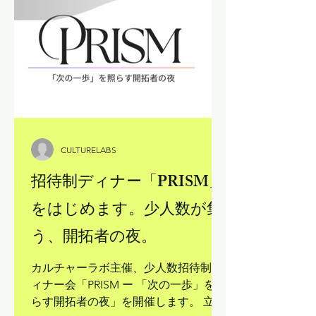
段はなかなか聞けないリアルな話が飛
び交いました。「話し足りない」と全
員が二次会へ。招かれた席でしか生ま
れない会話が、ここにありました。
CULTURELABS
招待制ディナー「PRISM」
をはじめます。少人数が集
う、開拓者の夜。
カルチャーラボ主催、少人数招待制デ
ィナー会「PRISM ー 「次の一歩」を照
らす開拓者の夜」を開催します。 立場