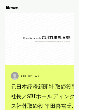
AIがコード生成）で勝つ企業は誰か？
News
レガシーSIer、スタートアップ、エン
タープライズそれぞれの生き残り戦略
を、日本発の視点で解説。デジタルト
ランスフォーメーションの新常識を、
今すぐ確認してください。
CULTURELABS
元日本経済新聞社 取締役副
社長／SBIホールディング
ス社外取締役 平田喜裕氏、