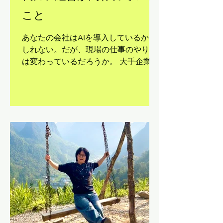
こと
あなたの会社はAIを導入しているかも
しれない。だが、現場の仕事のやり方
は変わっているだろうか。 大手企業の
新卒採用削減のニュースは、単なるAI
活用ではなく、業務と組織の変革の波
が押し寄せているということを示して
いる。