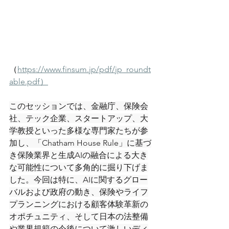
（
https://www.finsum.jp/pdf/jp_roundt
able.pdf）
このセッションでは、金融庁、保険会
社、テック企業、スタートアップ、大
学教授といった多様な専門家たちが参
加し、「Chatham House Rule」に基づ
き保険業界と生成AIの融合による大き
な可能性について多角的に掘り下げま
した。今回は特に、AIに関するグロー
バルおよび政府の動き、保険やライフ
プランニングにおける顧客体験革新の
オポチュニティ、そして日本の法整備
や業界規範の今後について激しいディ