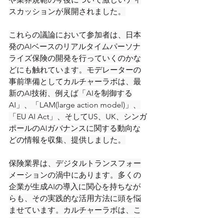
スカッションが展開されました。
これらの議論において参加者は、日本
発のAIベースのリアルタイムパーソナ
ライズ保険の開発を行っていくのかな
どにも触れています。モデレーターの
事前準備としてカルチャーラボは、最
新のAI技術、例えば「AIを制御する
AI」、「LAM(large action model)」、
「EU AI Act」、そしてUS、UK、シンガ
ポールのAIガバナンスに関する動向な
どの情報を収集、提供しました。
保険業界は、デジタルトランスフォー
メーションの渦中にあります。多くの
企業が生成AIの導入に関心を持ちなが
らも、その実践的な活用方法に頭を悩
ませています。カルチャーラボは、こ