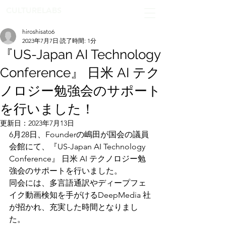
CULTURELABS
hiroshisato6
2023年7月7日
読了時間: 1分
『US-Japan AI Technology
Conference』 日米 AI テク
ノロジー勉強会のサポート
を行いました！
更新日：
2023年7月13日
6月28日、Founderの嶋田が国会の議員
会館にて、『US-Japan AI Technology 
Conference』 日米 AI テクノロジー勉
強会のサポートを行いました。
同会には、多言語通訳やディープフェ
イク動画検知を手がけるDeepMedia 社
が招かれ、充実した時間となりまし
た。