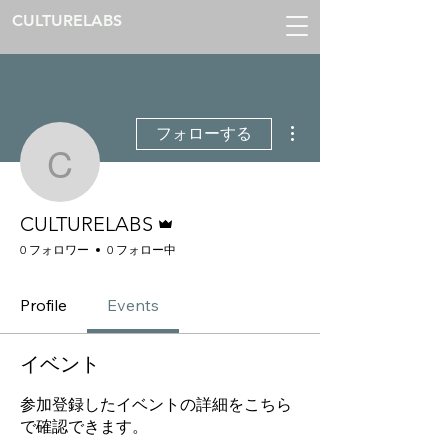
CULTURELABS
その他
フォローする
CULTURELABS
管理者
CULTURELABS
0 フォロワー
0 フォロー中
Profile
Events
イベント
参加登録したイベントの詳細をこちら
で確認できます。