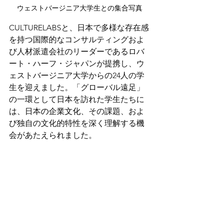
ウェストバージニア大学生との集合写真
CULTURELABSと、日本で多様な存在感
を持つ国際的なコンサルティングおよ
び人材派遣会社のリーダーであるロバ
ート・ハーフ・ジャパンが提携し、ウ
ェストバージニア大学からの24人の学
生を迎えました。「グローバル遠足」
の一環として日本を訪れた学生たちに
は、日本
の企業文化
、その課題、およ
び独自の文化的特性を深く理解する機
会があたえられました。