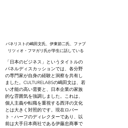
パネリストの嶋田文氏、伊東節二氏、ファブ
リツィオ・フマガリ氏が学生に話している
「日本のビジネス」というタイトルの
パネルディスカッションでは、各分野
の専門家が自身の経験と洞察を共有し
ました。CULTURELABSの嶋田文は、若
い才能の高い需要と、日本企業の家族
的な雰囲気を強調しました。これは、
個人主義や転職を重視する西洋の文化
とは大きく対照的です。現在ロバー
ト・ハーフのディレクターであり、以
前は大手日本商社である伊藤忠商事で