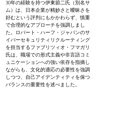
30年の経験を持つ
伊東節二
氏（別名サ
ム）は、日本企業が
精妙
さと曖昧さを
好むという評判にもかかわらず、慎重
で合理的なアプローチを強調しまし
た。ロバート・ハーフ・ジャパンのサ
イバーセキュリティリクルーティング
を担当するファブリツィオ・フマガリ
氏は、職場での形式主義や非言語コミ
ュニケーションへの強い依存を指摘し
ながらも、文化的適応の必要性を強調
しつつ、自己アイデンティティを保つ
バランスの重要性を述べました。