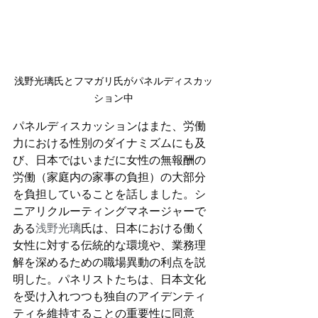
浅野光璃氏とフマガリ氏がパネルディスカッ
ション中
パネルディスカッションはまた、労働
力における性別のダイナミズムにも及
び、日本ではいまだに女性の無報酬の
労働（家庭内の家事の負担）の大部分
を負担していることを話しました。シ
ニアリクルーティングマネージャーで
ある
浅野
光璃
氏は、日本における働く
女性に対する伝統的な環境や、業務理
解を深めるための職場異動の利点を説
明した。パネリストたちは、日本文化
を受け入れつつも独自のアイデンティ
ティを維持することの重要性に同意